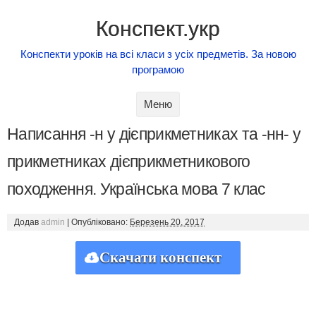
Конспект.укр
Конспекти уроків на всі класи з усіх предметів. За новою
програмою
Skip to content
Меню
Написання -н у дієприкметниках та -нн- у
прикметниках дієприкметникового
походження. Українська мова 7 клас
Додав
admin
|
Опубліковано:
Березень 20, 2017
Скачати конспект