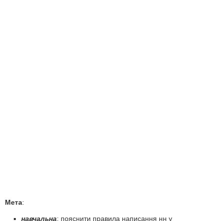
Мета
:
навчальна
: пояснити правила написання нн у