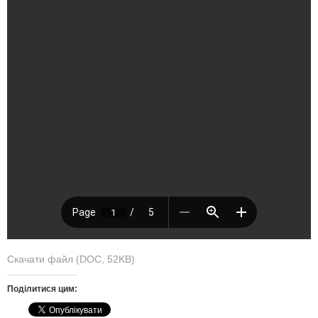
Скачати файл (DOC, 52KB)
Поділитися цим: