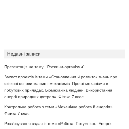
Недавні записи
Презентація на тему: “Рослини-організми”
Захист проектів із теми «Становлення й розвиток знань про
фізичні основи машин і механізмів. Прості механізми в
побутових приладах. Біомеханіка людини. Використання
енергії природних джерел». Фізика 7 клас
Контрольна робота з теми «Механічна робота й енергія».
Фізика 7 клас
Розв’язування задач із теми «Робота. Потужність. Енергія.