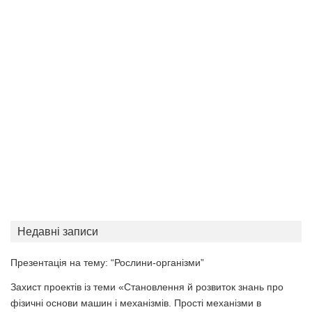
Недавні записи
Презентація на тему: “Рослини-організми”
Захист проектів із теми «Становлення й розвиток знань про
фізичні основи машин і механізмів. Прості механізми в