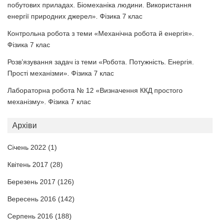
побутових приладах. Біомеханіка людини. Використання
енергії природних джерел». Фізика 7 клас
Контрольна робота з теми «Механічна робота й енергія».
Фізика 7 клас
Розв’язування задач із теми «Робота. Потужність. Енергія.
Прості механізми». Фізика 7 клас
Лабораторна робота № 12 «Визначення ККД простого
механізму». Фізика 7 клас
Архіви
Січень 2022
(1)
Квітень 2017
(28)
Березень 2017
(126)
Вересень 2016
(142)
Серпень 2016
(188)