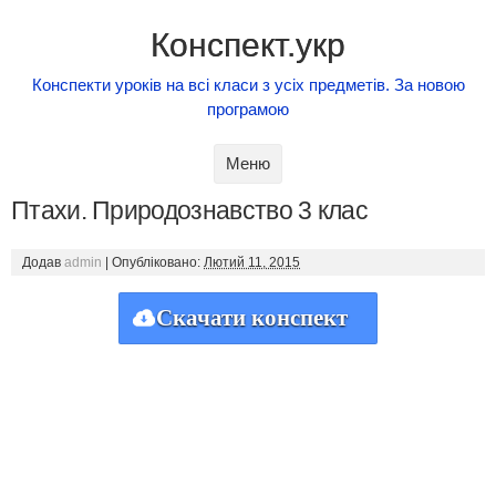
Конспект.укр
Конспекти уроків на всі класи з усіх предметів. За новою
програмою
Skip to content
Меню
Птахи. Природознавство 3 клас
Додав
admin
|
Опубліковано:
Лютий 11, 2015
Скачати конспект