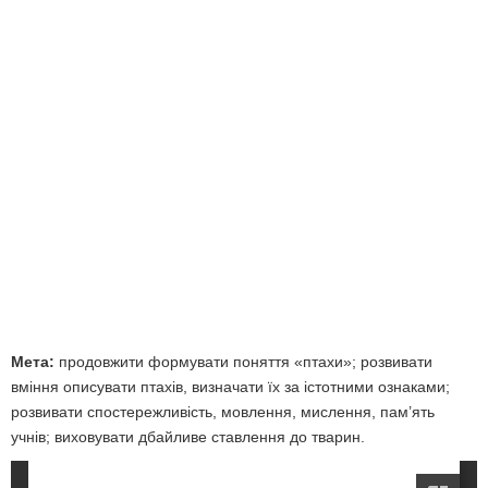
Мета:
продовжити формувати поняття «птахи»; розвивати
вміння описувати птахів, визначати їх за істотними ознаками;
розвивати спостережливість, мовлення, мислення, пам’ять
учнів; виховувати дбайливе ставлення до тварин.