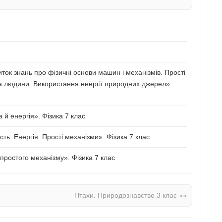
иток знань про фізичні основи машин і механізмів. Прості
а людини. Використання енергії природних джерел».
й енергія». Фізика 7 клас
сть. Енергія. Прості механізми». Фізика 7 клас
ростого механізму». Фізика 7 клас
Птахи. Природознавство 3 клас
»»