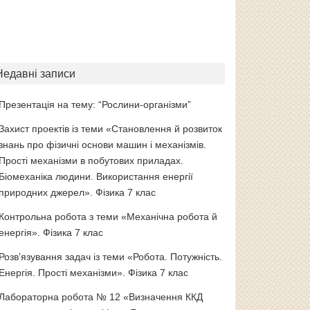
Недавні записи
Презентація на тему: “Рослини-організми”
Захист проектів із теми «Становлення й розвиток
знань про фізичні основи машин і механізмів.
Прості механізми в побутових приладах.
Біомеханіка людини. Використання енергії
природних джерел». Фізика 7 клас
Контрольна робота з теми «Механічна робота й
енергія». Фізика 7 клас
Розв’язування задач із теми «Робота. Потужність.
Енергія. Прості механізми». Фізика 7 клас
Лабораторна робота № 12 «Визначення ККД