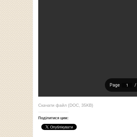
Скачати файл (DOC, 35KB)
Поділитися цим: