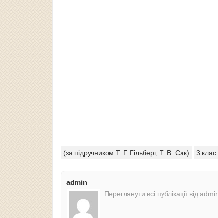
(за підручником Т. Г. Гільберг, Т. В. Сак)
3 клас
admin
Переглянути всі публікації від admi