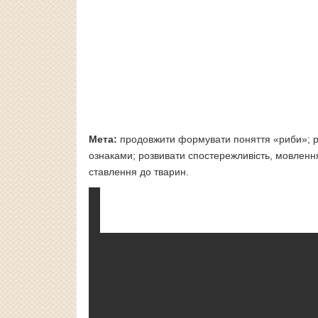
Мета:
продовжити формувати поняття «риби»; роз
ознаками; розвивати спостережливість, мовлення
ставлення до тварин.