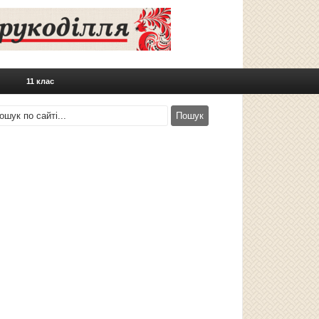
11 клас