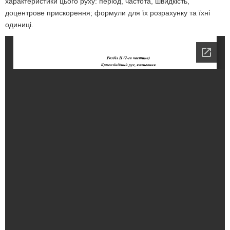
характеристики цього руху: період, частота, швидкість,
доцентрове прискорення; формули для їх розрахунку та їхні
одиниці.