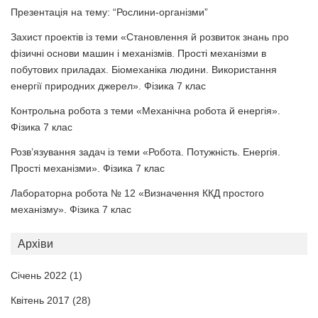
Презентація на тему: “Рослини-організми”
Захист проектів із теми «Становлення й розвиток знань про
фізичні основи машин і механізмів. Прості механізми в
побутових приладах. Біомеханіка людини. Використання
енергії природних джерел». Фізика 7 клас
Контрольна робота з теми «Механічна робота й енергія».
Фізика 7 клас
Розв’язування задач із теми «Робота. Потужність. Енергія.
Прості механізми». Фізика 7 клас
Лабораторна робота № 12 «Визначення ККД простого
механізму». Фізика 7 клас
Архіви
Січень 2022
(1)
Квітень 2017
(28)