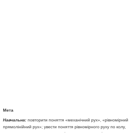
Мета
Навчальна:
повторити поняття «механічний рух», «рівномірний
прямолінійний рух»; увести поняття рівномірного руху по колу,