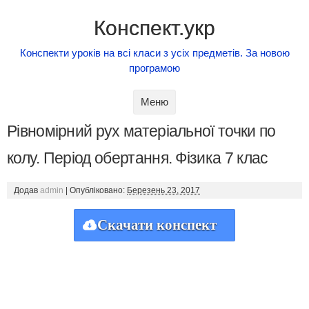
Конспект.укр
Конспекти уроків на всі класи з усіх предметів. За новою
програмою
Skip to content
Меню
Рівномірний рух матеріальної точки по
колу. Період обертання. Фізика 7 клас
Додав
admin
|
Опубліковано:
Березень 23, 2017
Скачати конспект