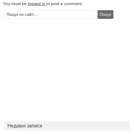
You must be
logged in
to post a comment.
Недавні записи