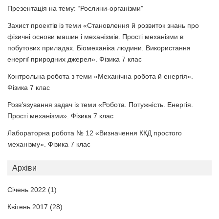
Презентація на тему: “Рослини-організми”
Захист проектів із теми «Становлення й розвиток знань про
фізичні основи машин і механізмів. Прості механізми в
побутових приладах. Біомеханіка людини. Використання
енергії природних джерел». Фізика 7 клас
Контрольна робота з теми «Механічна робота й енергія».
Фізика 7 клас
Розв’язування задач із теми «Робота. Потужність. Енергія.
Прості механізми». Фізика 7 клас
Лабораторна робота № 12 «Визначення ККД простого
механізму». Фізика 7 клас
Архіви
Січень 2022
(1)
Квітень 2017
(28)