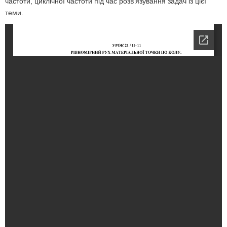
частоти, циклічної частоти під час розв’язування задач із цієї
теми.