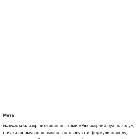
Мета
Навчальна:
закріпити знання з теми «Рівномірний рух по колу»,
почати формування вміння застосовувати формули періоду,