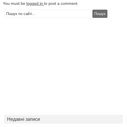
You must be
logged in
to post a comment.
Недавні записи