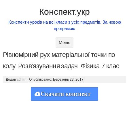
Конспект.укр
Конспекти уроків на всі класи з усіх предметів. За новою
програмою
Skip to content
Меню
Рівномірний рух матеріальної точки по
колу. Розв’язування задач. Фізика 7 клас
Додав
admin
|
Опубліковано:
Березень 23, 2017
Скачати конспект