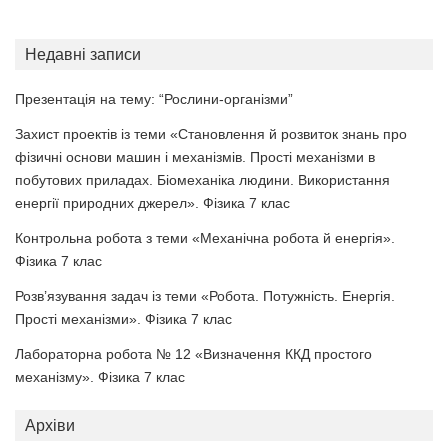
Недавні записи
Презентація на тему: “Рослини-організми”
Захист проектів із теми «Становлення й розвиток знань про
фізичні основи машин і механізмів. Прості механізми в
побутових приладах. Біомеханіка людини. Використання
енергії природних джерел». Фізика 7 клас
Контрольна робота з теми «Механічна робота й енергія».
Фізика 7 клас
Розв’язування задач із теми «Робота. Потужність. Енергія.
Прості механізми». Фізика 7 клас
Лабораторна робота № 12 «Визначення ККД простого
механізму». Фізика 7 клас
Архіви