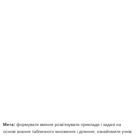
Мета:
формувати вміння розв’язувати приклади і задачі на
основі знання табличного множення і ділення; ознайомити учнів