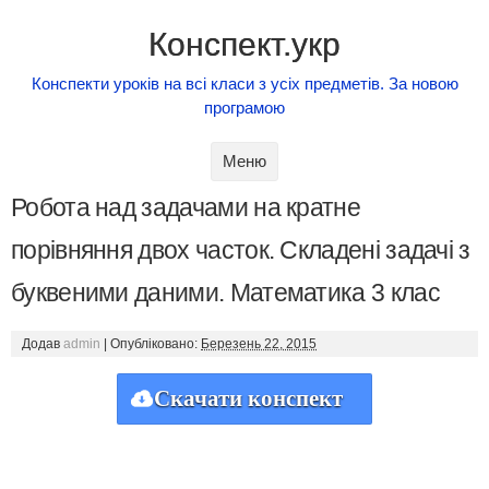
Конспект.укр
Конспекти уроків на всі класи з усіх предметів. За новою
програмою
Skip to content
Меню
Робота над задачами на кратне
порівняння двох часток. Складені задачі з
буквеними даними. Математика 3 клас
Додав
admin
|
Опубліковано:
Березень 22, 2015
Скачати конспект