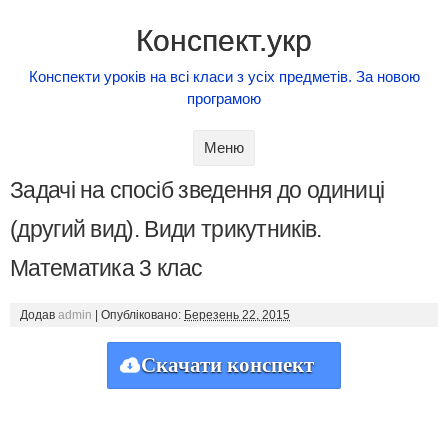
Конспект.укр
Конспекти уроків на всі класи з усіх предметів. За новою
програмою
Skip to content
Меню
Задачі на спосіб зведення до одиниці
(другий вид). Види трикутників.
Математика 3 клас
Додав
admin
|
Опубліковано:
Березень 22, 2015
Скачати конспект