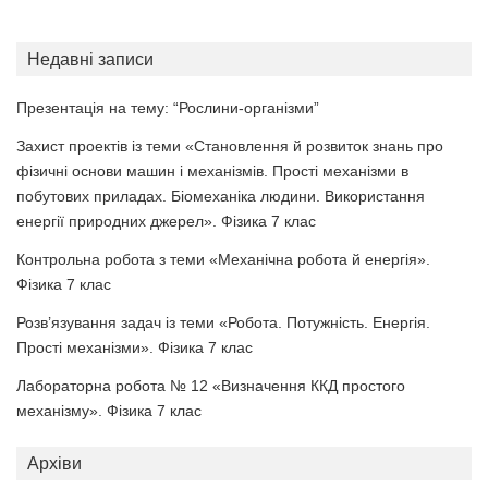
Недавні записи
Презентація на тему: “Рослини-організми”
Захист проектів із теми «Становлення й розвиток знань про
фізичні основи машин і механізмів. Прості механізми в
побутових приладах. Біомеханіка людини. Використання
енергії природних джерел». Фізика 7 клас
Контрольна робота з теми «Механічна робота й енергія».
Фізика 7 клас
Розв’язування задач із теми «Робота. Потужність. Енергія.
Прості механізми». Фізика 7 клас
Лабораторна робота № 12 «Визначення ККД простого
механізму». Фізика 7 клас
Архіви