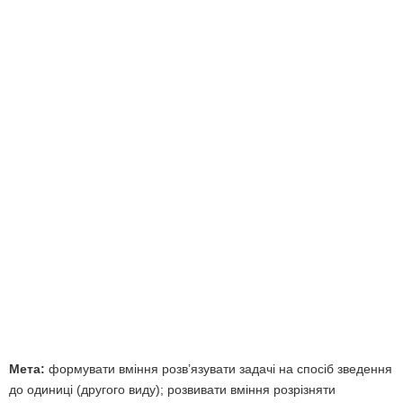
Мета:
формувати вміння розв’язувати задачі на спосіб зведення
до одиниці (другого виду); розвивати вміння розрізняти