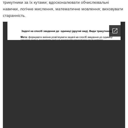
трикутники за їх кутами; вдосконалювати обчислювальні
навички, логічне мислення, математичне мовлення; виховувати
старанність.