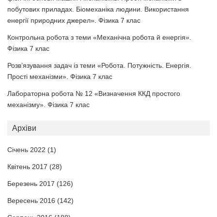
побутових приладах. Біомеханіка людини. Використання
енергії природних джерел». Фізика 7 клас
Контрольна робота з теми «Механічна робота й енергія».
Фізика 7 клас
Розв’язування задач із теми «Робота. Потужність. Енергія.
Прості механізми». Фізика 7 клас
Лабораторна робота № 12 «Визначення ККД простого
механізму». Фізика 7 клас
Архіви
Січень 2022
(1)
Квітень 2017
(28)
Березень 2017
(126)
Вересень 2016
(142)