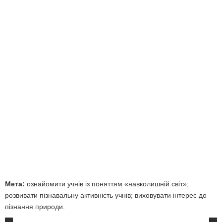
Мета:
ознайомити учнів із поняттям «навколишній світ»;
розвивати пізнавальну активність учнів; виховувати інтерес до
пізнання природи.