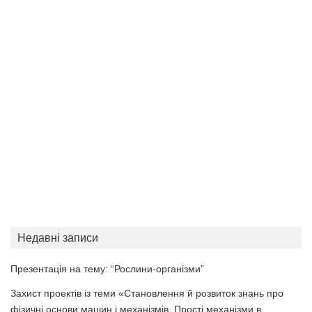
Недавні записи
Презентація на тему: “Рослини-організми”
Захист проектів із теми «Становлення й розвиток знань про
фізичні основи машин і механізмів. Прості механізми в