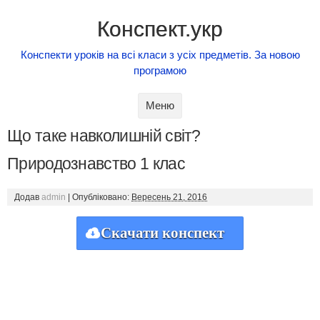
Конспект.укр
Конспекти уроків на всі класи з усіх предметів. За новою
програмою
Skip to content
Меню
Що таке навколишній світ?
Природознавство 1 клас
Додав
admin
|
Опубліковано:
Вересень 21, 2016
Скачати конспект