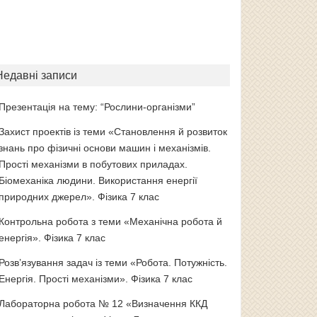
Недавні записи
Презентація на тему: “Рослини-організми”
Захист проектів із теми «Становлення й розвиток
знань про фізичні основи машин і механізмів.
Прості механізми в побутових приладах.
Біомеханіка людини. Використання енергії
природних джерел». Фізика 7 клас
Контрольна робота з теми «Механічна робота й
енергія». Фізика 7 клас
Розв’язування задач із теми «Робота. Потужність.
Енергія. Прості механізми». Фізика 7 клас
Лабораторна робота № 12 «Визначення ККД