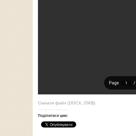
Скачати файл (DOCX, 25KB)
Поділитися цим: