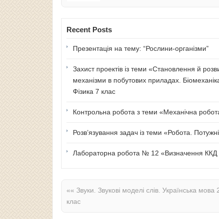
Recent Posts
Презентація на тему: “Рослини-організми”
Захист проектів із теми «Становлення й розв
механізми в побутових приладах. Біомеханік
Фізика 7 клас
Контрольна робота з теми «Механічна робота 
Розв’язування задач із теми «Робота. Потужні
Лабораторна робота № 12 «Визначення ККД п
««
Звуки. Звукові моделі слів. Українська мова 
клас