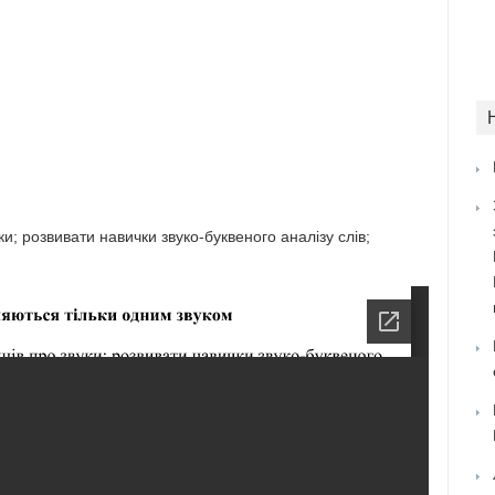
ки; розвивати навички звуко-буквеного аналізу слів;