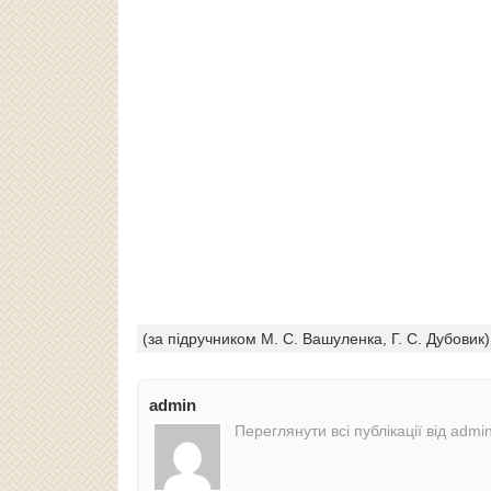
(за підручником М. С. Вашуленка, Г. С. Дубовик)
admin
Переглянути всі публікації від admi