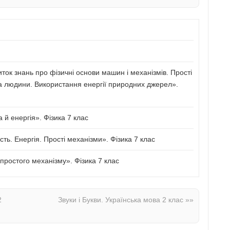
иток знань про фізичні основи машин і механізмів. Прості
а людини. Використання енергії природних джерел».
й енергія». Фізика 7 клас
сть. Енергія. Прості механізми». Фізика 7 клас
ростого механізму». Фізика 7 клас
2
Звуки і Букви. Українська мова 2 клас
»»