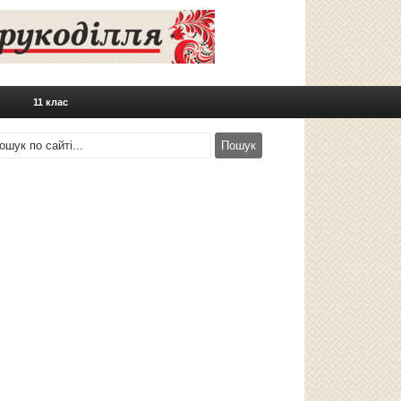
11 клас