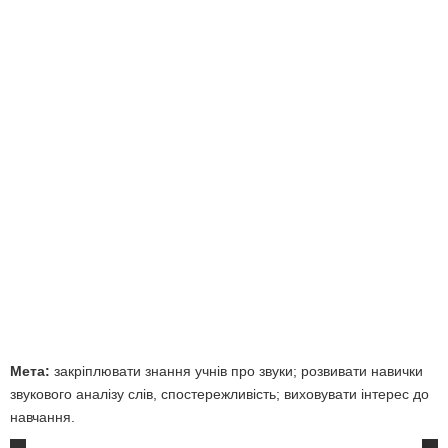
Мета:
закріплювати знання учнів про звуки; розвивати навички
звукового аналізу слів, спостережливість; виховувати інтерес до
навчання.