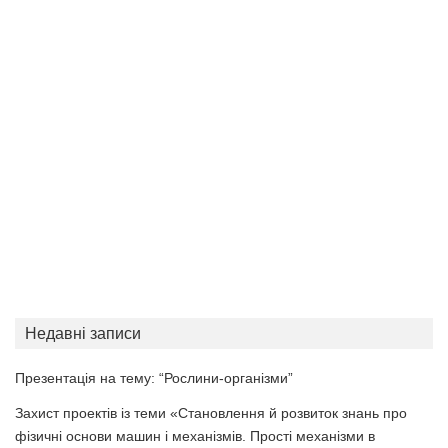
Недавні записи
Презентація на тему: “Рослини-організми”
Захист проектів із теми «Становлення й розвиток знань про
фізичні основи машин і механізмів. Прості механізми в