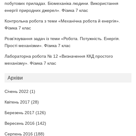
побутових приладах. Біомеханіка людини. Використання
енергії природних джерел». Фізика 7 клас
Контрольна робота з теми «Механічна робота й енергія».
Фізика 7 клас
Розв’язування задач із теми «Робота. Потужність. Енергія.
Прості механізми». Фізика 7 клас
Лабораторна робота № 12 «Визначення ККД простого
механізму». Фізика 7 клас
Архіви
Січень 2022
(1)
Квітень 2017
(28)
Березень 2017
(126)
Вересень 2016
(142)
Серпень 2016
(188)