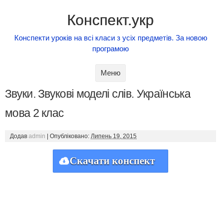
Конспект.укр
Конспекти уроків на всі класи з усіх предметів. За новою
програмою
Skip to content
Меню
Звуки. Звукові моделі слів. Українська
мова 2 клас
Додав
admin
|
Опубліковано:
Липень 19, 2015
Скачати конспект