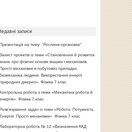
Недавні записи
Презентація на тему: “Рослини-організми”
Захист проектів із теми «Становлення й розвиток
знань про фізичні основи машин і механізмів.
Прості механізми в побутових приладах.
Біомеханіка людини. Використання енергії
природних джерел». Фізика 7 клас
Контрольна робота з теми «Механічна робота й
енергія». Фізика 7 клас
Розв’язування задач із теми «Робота. Потужність.
Енергія. Прості механізми». Фізика 7 клас
Лабораторна робота № 12 «Визначення ККД