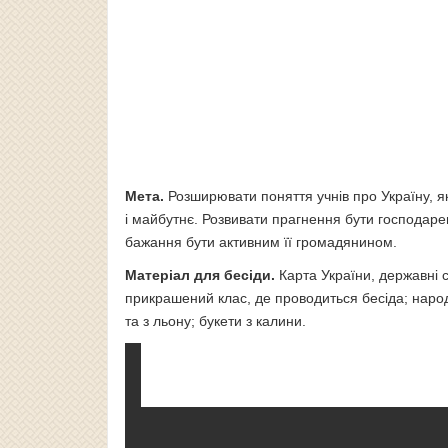
Мета.
Розширювати поняття учнів про Україну, як 
і майбутнє. Розвивати прагнення бути господаре
бажання бути активним її громадянином.
Матеріал для бесіди.
Карта України, державні 
прикрашений клас, де проводиться бесіда; народні
та з льону; букети з калини.