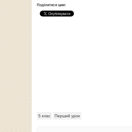
Поділитися цим:
5 клас
Перший урок