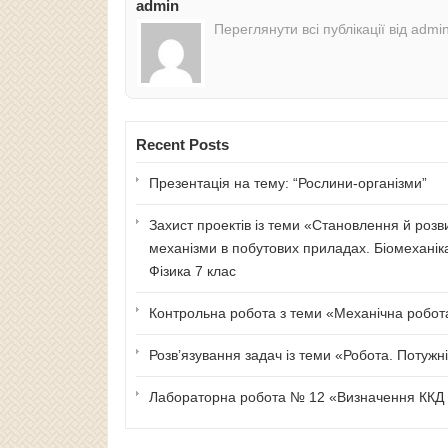
admin
Переглянути всі публікації від admi
Recent Posts
Презентація на тему: “Рослини-організми”
Захист проектів із теми «Становлення й розв
механізми в побутових приладах. Біомеханік
Фізика 7 клас
Контрольна робота з теми «Механічна робота 
Розв’язування задач із теми «Робота. Потужні
Лабораторна робота № 12 «Визначення ККД п