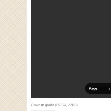
Скачати файл (DOCX, 22KB)