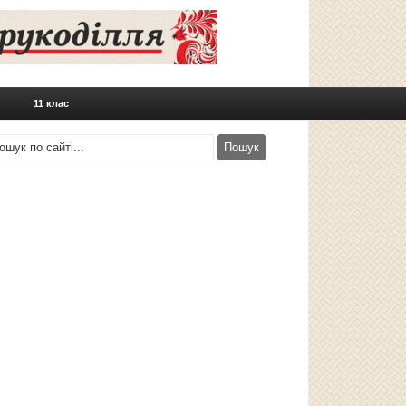
11 клас