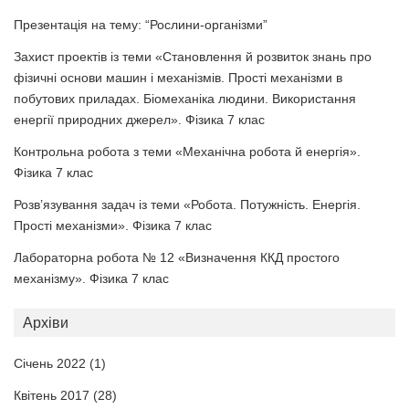
Презентація на тему: “Рослини-організми”
Захист проектів із теми «Становлення й розвиток знань про
фізичні основи машин і механізмів. Прості механізми в
побутових приладах. Біомеханіка людини. Використання
енергії природних джерел». Фізика 7 клас
Контрольна робота з теми «Механічна робота й енергія».
Фізика 7 клас
Розв’язування задач із теми «Робота. Потужність. Енергія.
Прості механізми». Фізика 7 клас
Лабораторна робота № 12 «Визначення ККД простого
механізму». Фізика 7 клас
Архіви
Січень 2022
(1)
Квітень 2017
(28)