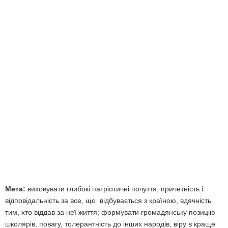
Мета:
виховувати глибокі патріотичні почуття, причетність і
відповідальність за все, що відбувається з країною, вдячність
тим, хто віддав за неї життя; формувати громадянську позицію
школярів, повагу, толерантність до інших народів, віру в краще