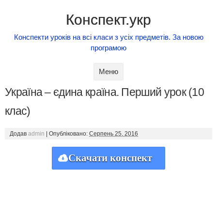
Конспект.укр
Конспекти уроків на всі класи з усіх предметів. За новою
програмою
Skip to content
Меню
Україна – єдина країна. Перший урок (10
клас)
Додав
admin
|
Опубліковано:
Серпень 25, 2016
Скачати конспект