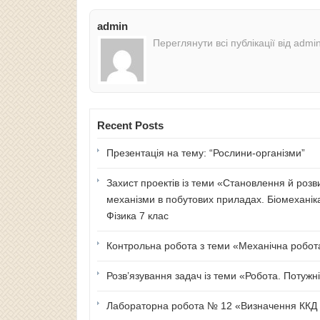
admin
Переглянути всі публікації від admi
Recent Posts
Презентація на тему: “Рослини-організми”
Захист проектів із теми «Становлення й розв
механізми в побутових приладах. Біомеханік
Фізика 7 клас
Контрольна робота з теми «Механічна робота 
Розв’язування задач із теми «Робота. Потужні
Лабораторна робота № 12 «Визначення ККД п