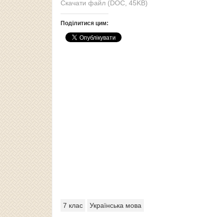
Скачати файл (DOC, 45KB)
Поділитися цим:
7 клас
Українська мова