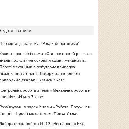
Недавні записи
Презентація на тему: “Рослини-організми”
Захист проектів із теми «Становлення й розвиток
знань про фізичні основи машин і механізмів.
Прості механізми в побутових приладах.
Біомеханіка людини. Використання енергії
природних джерел». Фізика 7 клас
Контрольна робота з теми «Механічна робота й
енергія». Фізика 7 клас
Розв’язування задач із теми «Робота. Потужність.
Енергія. Прості механізми». Фізика 7 клас
Лабораторна робота № 12 «Визначення ККД