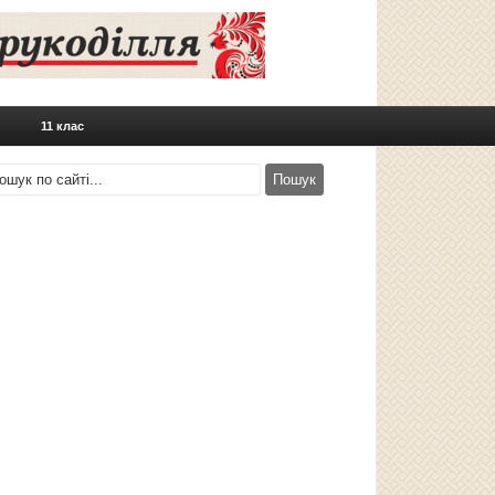
11 клас