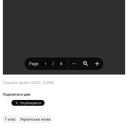
Скачати файл (DOC, 53KB)
Поділитися цим:
7 клас
Українська мова