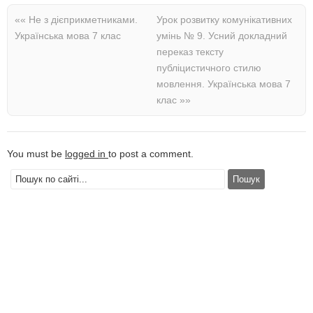
««
Не з дієприкметниками.
Урок розвитку комунікативних
Українська мова 7 клас
умінь № 9. Усний докладний
переказ тексту
публіцистичного стилю
мовлення. Українська мова 7
клас
»»
You must be
logged in
to post a comment.