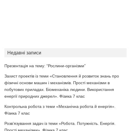
Недавні записи
Презентація на тему: “Рослини-організми”
Захист проектів із теми «Становлення й розвиток знань про
фізичні основи машин і механізмів. Прості механізми в
побутових приладах. Біомеханіка людини. Використання
енергії природних джерел». Фізика 7 клас
Контрольна робота з теми «Механічна робота й енергія».
Фізика 7 клас
Розв’язування задач із теми «Робота. Потужність. Енергія.
Прості механізми». Фізика 7 клас