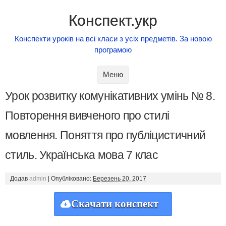
Конспект.укр
Конспекти уроків на всі класи з усіх предметів. За новою
програмою
Skip to content
Меню
Урок розвитку комунікативних умінь № 8.
Повторення вивченого про стилі
мовлення. Поняття про публіцистичний
стиль. Українська мова 7 клас
Додав
admin
|
Опубліковано:
Березень 20, 2017
Скачати конспект